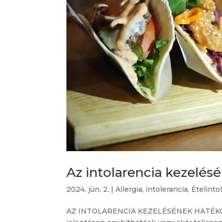
Az intolarencia kezelés
2024. jún. 2.
|
Allergia, intolerancia
,
Ételinto
AZ INTOLARENCIA KEZELÉSÉNEK HATÉKONY E