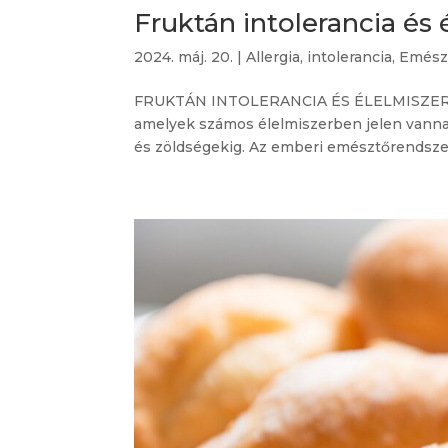
Fruktán intolerancia és é
2024. máj. 20.
|
Allergia, intolerancia
,
Emész
FRUKTÁN INTOLERANCIA ÉS ÉLELMISZER LI
amelyek számos élelmiszerben jelen vanna
és zöldségekig. Az emberi emésztőrendszer