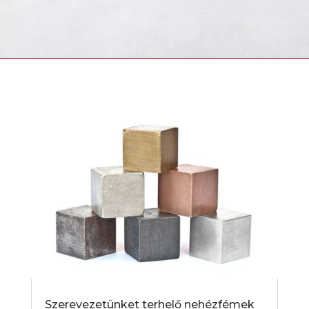
Szerevezetünket terhelő nehézfémek