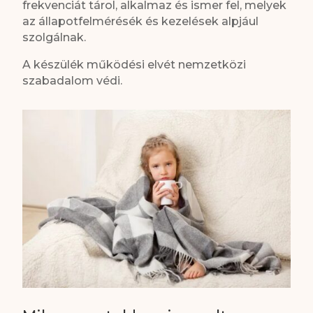
frekvenciát tárol, alkalmaz és ismer fel, melyek
az állapotfelmérésék és kezelések alpjául
szolgálnak.
A készülék működési elvét nemzetközi
szabadalom védi.