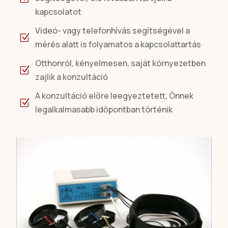
kapcsolatot
Videó- vagy telefonhívás segítségével a
Z
mérés alatt is folyamatos a kapcsolattartás
Otthonról, kényelmesen, saját környezetben
Z
zajlik a konzultáció
A konzultáció előre leegyeztetett, Önnek
Z
legalkalmasabb időpontban történik