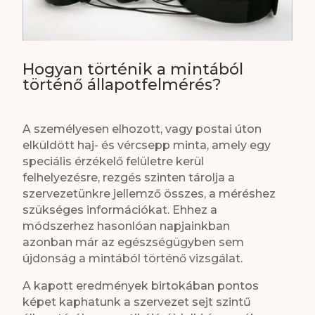
Hogyan történik a mintából
történő állapotfelmérés?
A személyesen elhozott, vagy postai úton
elküldött haj- és vércsepp minta, amely egy
speciális érzékelő felületre kerül
felhelyezésre, rezgés szinten tárolja a
szervezetünkre jellemző összes, a méréshez
szükséges információkat. Ehhez a
módszerhez hasonlóan napjainkban
azonban már az egészségügyben sem
újdonság a mintából történő vizsgálat.
A kapott eredmények birtokában pontos
képet kaphatunk a szervezet sejt szintű