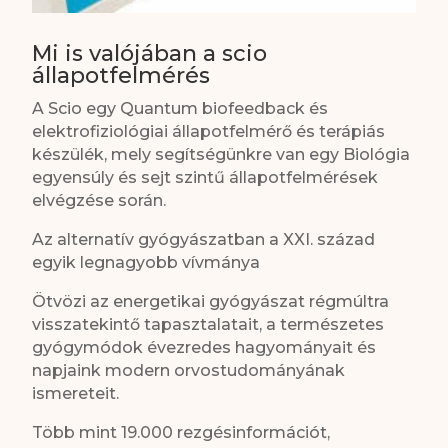
Mi is valójában a scio
állapotfelmérés
A Scio egy Quantum biofeedback és
elektrofiziológiai állapotfelmérő és terápiás
készülék, mely segítségünkre van egy Biológia
egyensúly és sejt szintű állapotfelmérések
elvégzése során.
Az alternatív gyógyászatban a XXI. század
egyik legnagyobb vívmánya
Ötvözi az energetikai gyógyászat régmúltra
visszatekintő tapasztalatait, a természetes
gyógymódok évezredes hagyományait és
napjaink modern orvostudományának
ismereteit.
Több mint 19.000 rezgésinformációt,