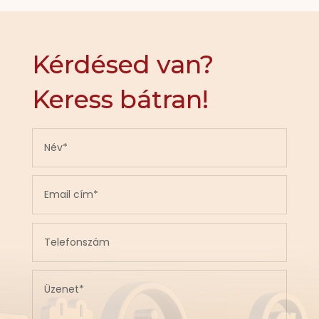
Kérdésed van?
Keress bátran!