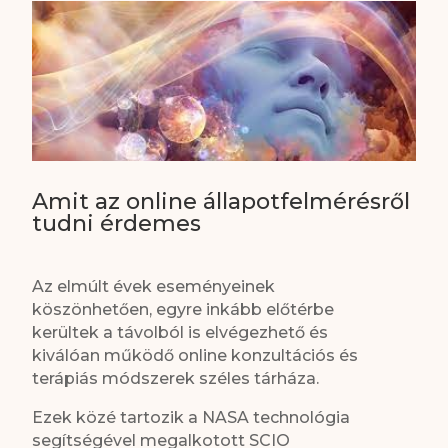
Amit az online állapotfelmérésről
tudni érdemes
Az elmúlt évek eseményeinek
köszönhetően, egyre inkább előtérbe
kerültek a távolból is elvégezhető és
kiválóan működő online konzultációs és
terápiás módszerek széles tárháza.
Ezek közé tartozik a NASA technológia
segítségével megalkotott SCIO