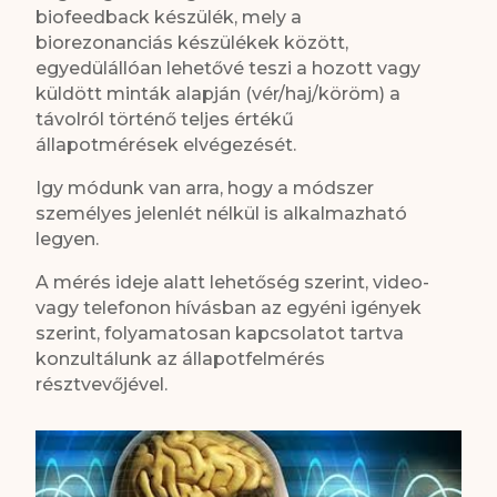
biofeedback készülék, mely a
biorezonanciás készülékek között,
egyedülállóan lehetővé teszi a hozott vagy
küldött minták alapján (vér/haj/köröm) a
távolról történő teljes értékű
állapotmérések elvégezését.
Igy módunk van arra, hogy a módszer
személyes jelenlét nélkül is alkalmazható
legyen.
A mérés ideje alatt lehetőség szerint, video-
vagy telefonon hívásban az egyéni igények
szerint, folyamatosan kapcsolatot tartva
konzultálunk az állapotfelmérés
résztvevőjével.