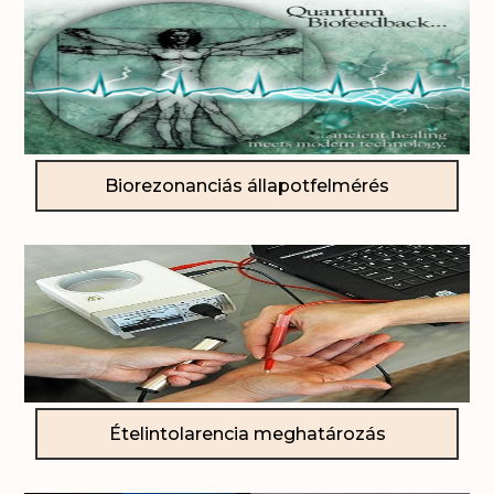
Biorezonanciás állapotfelmérés
Ételintolarencia meghatározás