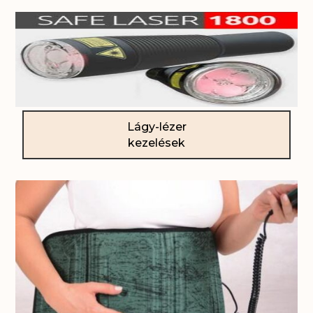
Lágy-lézer
kezelések