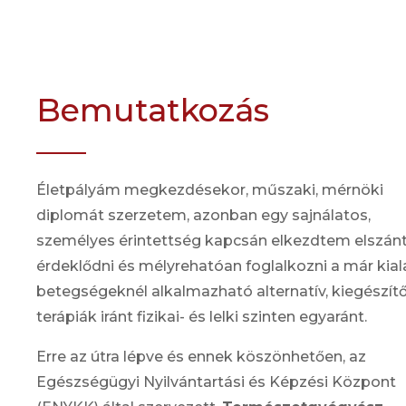
Bemutatkozás
Életpályám megkezdésekor, műszaki, mérnöki
diplomát szerzetem, azonban egy sajnálatos,
személyes érintettség kapcsán elkezdtem elszán
érdeklődni és mélyrehatóan foglalkozni a már kial
betegségeknél alkalmazható alternatív, kiegészít
terápiák iránt fizikai- és lelki szinten egyaránt.
Erre az útra lépve és ennek köszönhetően, az
Egészségügyi Nyilvántartási és Képzési Központ