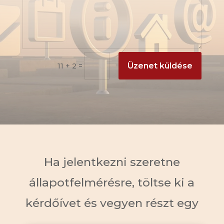
=
Üzenet küldése
11 + 2
Ha jelentkezni szeretne
állapotfelmérésre, töltse ki a
kérdőívet és vegyen részt egy