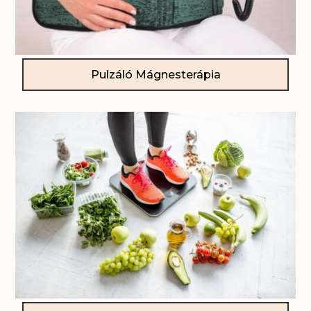
Pulzáló Mágnesterápia