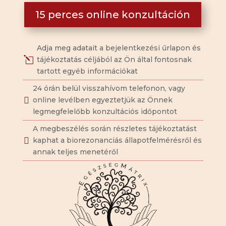
15 perces online konzultáción
Adja meg adatait a bejelentkezési űrlapon és
tájékoztatás céljából az Ön által fontosnak
l
tartott egyéb információkat
24 órán belül visszahívom telefonon, vagy
online levélben egyeztetjük az Önnek

legmegfelelőbb konzultációs időpontot
A megbeszélés során részletes tájékoztatást
kaphat a biorezonanciás állapotfelmérésről és

annak teljes menetéről