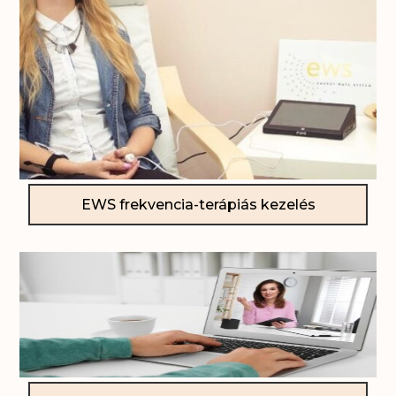
EWS frekvencia-terápiás kezelés