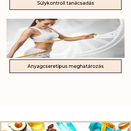
Súlykontroll tanácsadás
Anyagcseretípus meghatározás