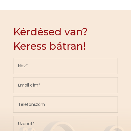
Kérdésed van?
Keress bátran!