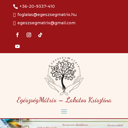
+36-20-9337-410

foglalas@egeszsegmatrix.hu

egeszsegmatrix@gmail.com

EgészségMátrix – Lakatos Krisztina