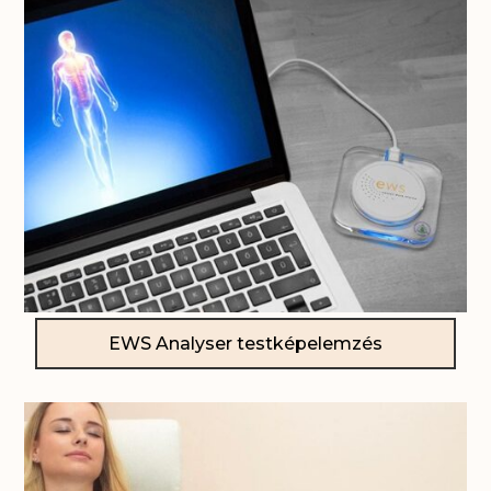
EWS Analyser
testképelemzés