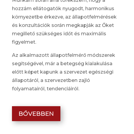
Munkám során arra törekszem, hogy a
hozzám ellátogatók nyugodt, harmonikus
környezetbe érkezve, az állapotfelmérések
és konzultációk során megkapják az Őket
megillető szükséges időt és maximális
figyelmet.
Az alkalmazott állapotfelmérő módszerek
segítségével, már a betegség kialakulása
előtt képet kapunk a szervezet egészségi
állapotáról, a szervezetben zajló
folyamatairól, tendenciáiról.
BŐVEBBEN