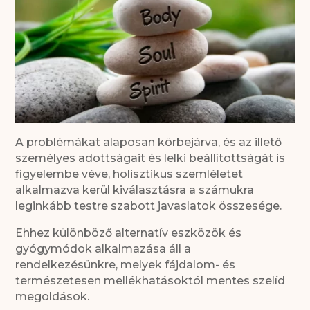
A problémákat alaposan körbejárva, és az illető
személyes adottságait és lelki beállítottságát is
figyelembe véve, holisztikus szemléletet
alkalmazva kerül kiválasztásra a számukra
leginkább testre szabott javaslatok összesége.
Ehhez különböző alternatív eszközök és
gyógymódok alkalmazása áll a
rendelkezésünkre, melyek fájdalom- és
természetesen mellékhatásoktól mentes szelíd
megoldások.