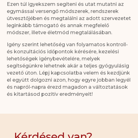
Ezen túl igyekszem segíteni és utat mutatni az
egymással versengő módszerek, rendszerek
útvesztőjében és megtalálni az adott szervezetet
leginkább támogató és annak megfelelő
módszer, illetve életmód megtalálásában.
Igény szerint lehetőség van folyamatos kontroll-
és konzultációs időpontok kérésére, kezelési
lehetőségek igénybevételére, melyek
segítségünkre lehetnek akár a teljes gyógyulásig
vezető úton. Lépj kapcsolatba velem és kezdjünk
el együtt dolgozni azon, hogy egyre jobban legyél
és napról-napra érezd magadon a változtatások
és kitartásod pozitív eredményeit!
Kérdésed van?