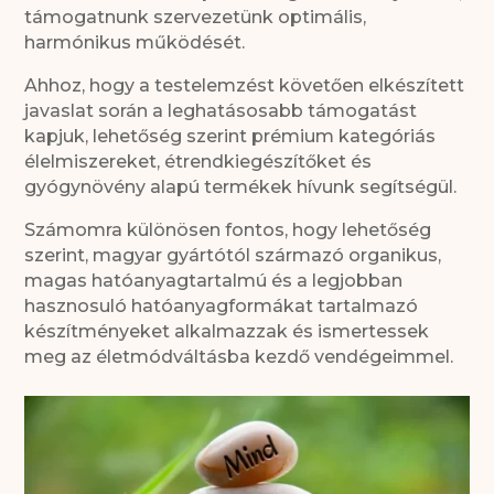
támogatnunk szervezetünk optimális,
harmónikus működését.
Ahhoz, hogy a testelemzést követően elkészített
javaslat során a leghatásosabb támogatást
kapjuk, lehetőség szerint prémium kategóriás
élelmiszereket, étrendkiegészítőket és
gyógynövény alapú termékek hívunk segítségül.
Számomra különösen fontos, hogy lehetőség
szerint, magyar gyártótól származó organikus,
magas hatóanyagtartalmú és a legjobban
hasznosuló hatóanyagformákat tartalmazó
készítményeket alkalmazzak és ismertessek
meg az életmódváltásba kezdő vendégeimmel.