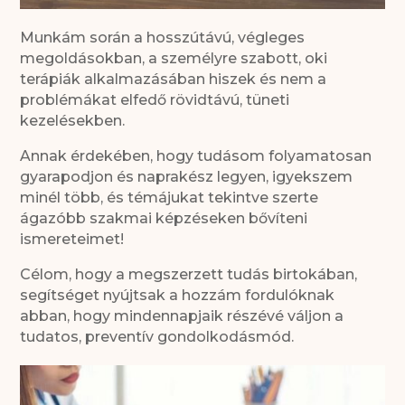
Munkám során a hosszútávú, végleges
megoldásokban, a személyre szabott, oki
terápiák alkalmazásában hiszek és nem a
problémákat elfedő rövidtávú, tüneti
kezelésekben.
Annak érdekében, hogy tudásom folyamatosan
gyarapodjon és naprakész legyen, igyekszem
minél több, és témájukat tekintve szerte
ágazóbb szakmai képzéseken bővíteni
ismereteimet!
Célom, hogy a megszerzett tudás birtokában,
segítséget nyújtsak a hozzám fordulóknak
abban, hogy mindennapjaik részévé váljon a
tudatos, preventív gondolkodásmód.