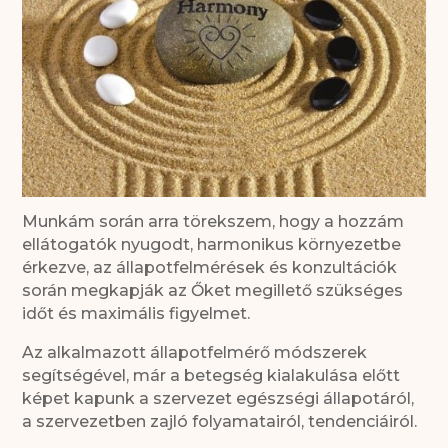
Munkám során arra törekszem, hogy a hozzám
ellátogatók nyugodt, harmonikus környezetbe
érkezve, az állapotfelmérések és konzultációk
során megkapják az Őket megillető szükséges
időt és maximális figyelmet.
Az alkalmazott állapotfelmérő módszerek
segítségével, már a betegség kialakulása előtt
képet kapunk a szervezet egészségi állapotáról,
a szervezetben zajló folyamatairól, tendenciáiról.