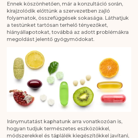
Ennek köszönhetően, már a konzultáció során,
kirajzolódik előttünk a szervezetben zajló
folyamatok, összefüggések sokasága. Láthatjuk
a testünket tartósan terhelő tényezőket,
hiányállapotokat, továbbá az adott problémákra
megoldást jelentő gyógymódokat.
Iránymutatást kaphatunk arra vonatkozóan is,
hogyan tudjuk természetes eszközökkel,
módszerekkel és táplálék kiegészítőkkel javítani,