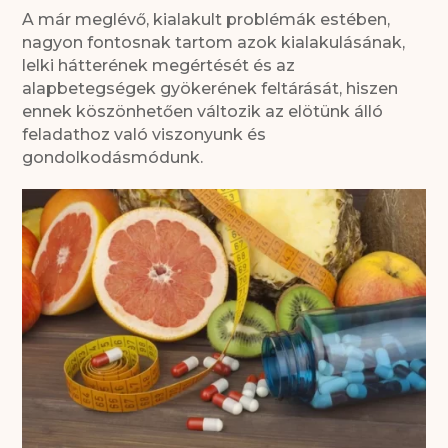
A már meglévő, kialakult problémák estében,
nagyon fontosnak tartom azok kialakulásának,
lelki hátterének megértését és az
alapbetegségek gyökerének feltárását, hiszen
ennek köszönhetően változik az elötünk álló
feladathoz való viszonyunk és
gondolkodásmódunk.