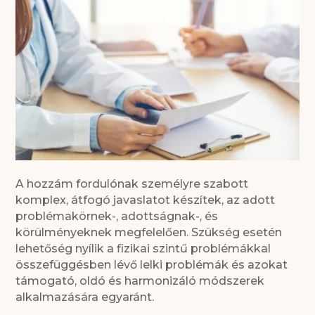
A hozzám fordulónak személyre szabott
komplex, átfogó javaslatot készítek, az adott
problémakörnek-, adottságnak-, és
körülményeknek megfelelően. Szükség esetén
lehetőség nyílik a fizikai szintű problémákkal
összefüggésben lévő lelki problémák és azokat
támogató, oldó és harmonizáló módszerek
alkalmazására egyaránt.