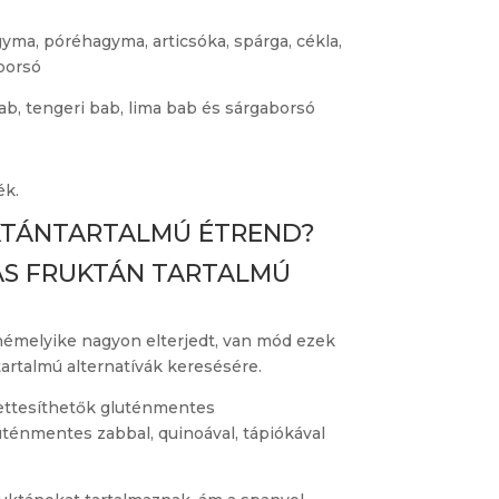
ma, póréhagyma, articsóka, spárga, cékla,
borsó
b, tengeri bab, lima bab és sárgaborsó
ék.
KTÁNTARTALMÚ ÉTREND?
AS FRUKTÁN TARTALMÚ
émelyike ​​nagyon elterjedt, van mód ezek
artalmú alternatívák keresésére.
yettesíthetők gluténmentes
luténmentes zabbal, quinoával, tápiókával