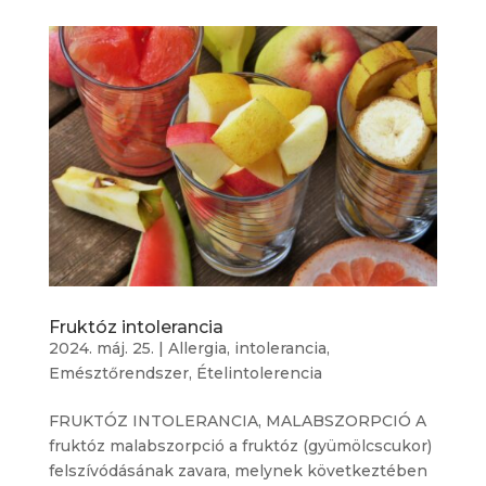
Fruktóz intolerancia
2024. máj. 25.
|
Allergia, intolerancia
,
Emésztőrendszer
,
Ételintolerencia
FRUKTÓZ INTOLERANCIA, MALABSZORPCIÓ A
fruktóz malabszorpció a fruktóz (gyümölcscukor)
felszívódásának zavara, melynek következtében