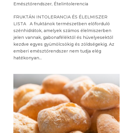
Emésztőrendszer
,
Ételintolerencia
FRUKTÁN INTOLERANCIA ÉS ÉLELMISZER
LISTA A fruktánok természetben előforduló
szénhidrátok, amelyek számos élelmiszerben
jelen vannak, gabonaféléktől és hüvelyesektől
kezdve egyes gyümölcsökig és zöldségekig. Az
emberi emésztőrendszer nem tudja elég
hatékonyan...