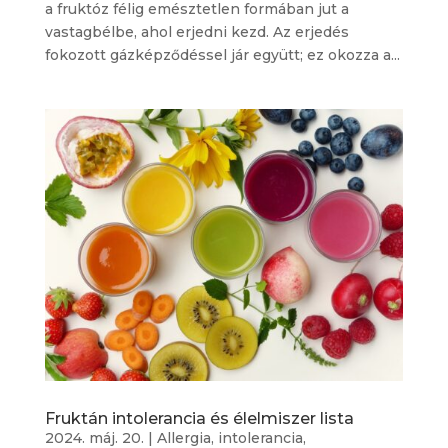
a fruktóz félig emésztetlen formában jut a
vastagbélbe, ahol erjedni kezd. Az erjedés
fokozott gázképződéssel jár együtt; ez okozza a...
Fruktán intolerancia és élelmiszer lista
2024. máj. 20.
|
Allergia, intolerancia
,