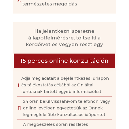
Z
természetes megoldás
Ha jelentkezni szeretne
állapotfelmérésre, töltse ki a
kérdőívet és vegyen részt egy
15 perces online konzultáción
Adja meg adatait a bejelentkezési űrlapon
l
és tájékoztatás céljából az Ön által
fontosnak tartott egyéb információkat
24 órán belül visszahívom telefonon, vagy

online levélben egyeztetjük az Önnek
legmegfelelőbb konzultációs időpontot
A megbeszélés során részletes