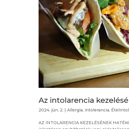
Az intolarencia kezelés
2024. jún. 2.
|
Allergia, intolerancia
,
Ételinto
AZ INTOLARENCIA KEZELÉSÉNEK HATÉKONY E