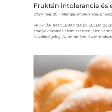
Fruktán intolerancia és é
2024. máj. 20.
|
Allergia, intolerancia
,
Emész
FRUKTÁN INTOLERANCIA ÉS ÉLELMISZER LI
amelyek számos élelmiszerben jelen vanna
és zöldségekig. Az emberi emésztőrendszer