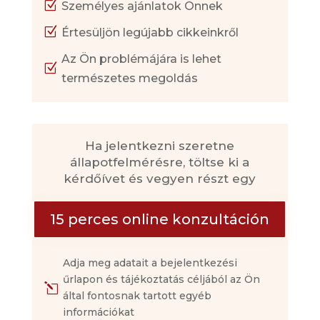
Z
Személyes ajánlatok Önnek
Z
Értesüljön legújabb cikkeinkről
Az Ön problémájára is lehet
Z
természetes megoldás
Ha jelentkezni szeretne
állapotfelmérésre, töltse ki a
kérdőívet és vegyen részt egy
15 perces online konzultáción
Adja meg adatait a bejelentkezési
űrlapon és tájékoztatás céljából az Ön
l
által fontosnak tartott egyéb
információkat