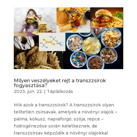
Milyen veszélyeket rejt a transzzsírok
fogyasztása?
2023. jún. 22.
|
Táplálkozás
Mik azok a transzzsírok? A transzzsírok olyan
telítetlen zsírsavak, amelyek a növényi olajok –
pálma, kókusz, napraforgó, szója, repce –
hidrogénezése során keletkeznek, de
transzzsírsav képződik a növényi olajokkal