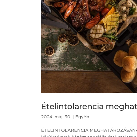
Ételintolarencia megha
2024. máj. 30.
|
Egyéb
ÉTELINTOLARENCIA MEGHATÁROZÁSÁNAK L