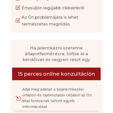
Z
Értesüljön legújabb cikkeinkről
Az Ön problémájára is lehet
Z
természetes megoldás
Ha jelentkezni szeretne
állapotfelmérésre, töltse ki a
kérdőívet és vegyen részt egy
15 perces online konzultáción
Adja meg adatait a bejelentkezési
űrlapon és tájékoztatás céljából az Ön
l
által fontosnak tartott egyéb
információkat