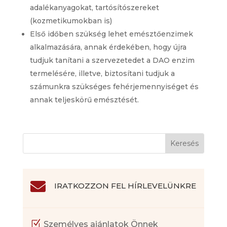
adalékanyagokat, tartósítószereket
(kozmetikumokban is)
Első időben szükség lehet emésztőenzimek
alkalmazására, annak érdekében, hogy újra
tudjuk tanítani a szervezetedet a DAO enzim
termelésére, illetve, biztosítani tudjuk a
számunkra szükséges fehérjemennyiséget és
annak teljeskörű emésztését.

IRATKOZZON FEL HÍRLEVELÜNKRE
Z
Személyes ajánlatok Önnek