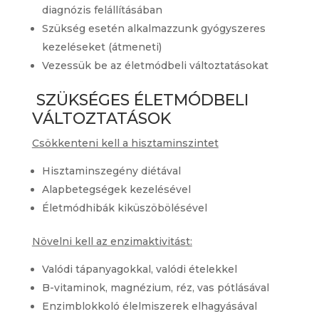
diagnózis felállításában
Szükség esetén alkalmazzunk gyógyszeres
kezeléseket (átmeneti)
Vezessük be az életmódbeli változtatásokat
SZÜKSÉGES ÉLETMÓDBELI
VÁLTOZTATÁSOK
Csökkenteni kell a hisztaminszintet
Hisztaminszegény diétával
Alapbetegségek kezelésével
Életmódhibák kiküszöbölésével
Növelni kell az enzimaktivitást:
Valódi tápanyagokkal, valódi ételekkel
B-vitaminok, magnézium, réz, vas pótlásával
Enzimblokkoló élelmiszerek elhagyásával